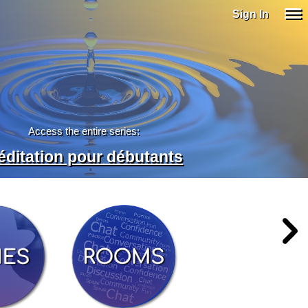
Sign In
Access the entire series:
éditation pour débutants