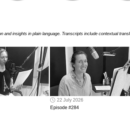
nd insights in plain language. Transcripts include contextual transla
22 July 2026
Episode #284