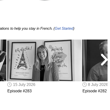
tions to help you stay in French. (
Get Started
)
15 July 2026
8 July 2026
Episode #283
Episode #282