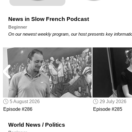
News in Slow French Podcast
Beginner
On our newest weekly program, our host presents key information a
5 August 2026
29 July 2026
Episode #286
Episode #285
World News / Politics