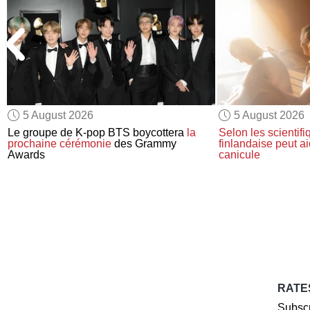
5 August 2026
5 August 2026
Le groupe de K-pop BTS boycottera
la
Selon les scientif
prochaine cérémonie
des Grammy
finlandaise
peut ai
Awards
canicule
RATE
Subscr