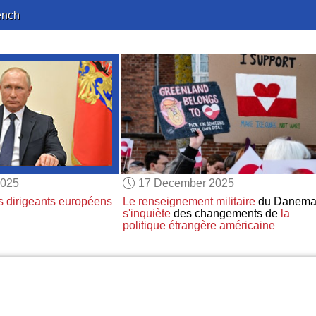
ench
2025
17 December 2025
s dirigeants européens
Le renseignement militaire
du Danema
s'inquiète
des changements de
la
politique étrangère américaine