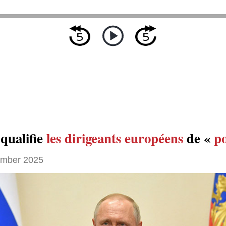
qualifie
les dirigeants européens
de «
p
ember 2025