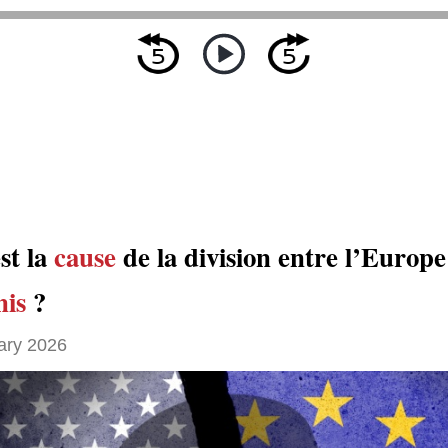
st la
cause
de la division entre l’Europe 
nis
?
ary 2026