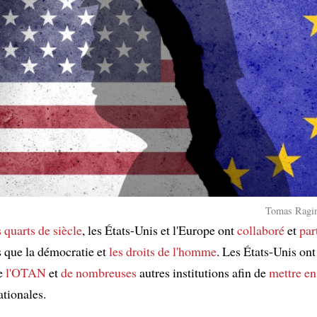
Tomas Ragin
s quarts de siècle
, les États-Unis et l'Europe ont
collaboré
et
par
s que la démocratie et
les droits de l'homme
. Les États-Unis on
de
l'OTAN
et
de nombreuses
autres institutions afin de
mettre en
ationales.