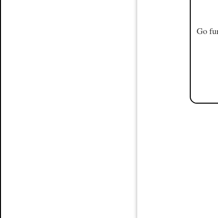
Go fur