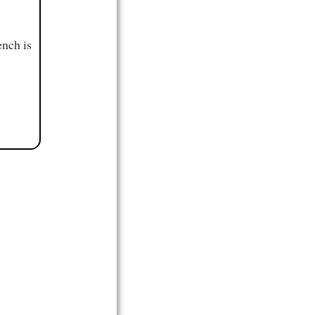
ench is