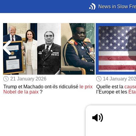
News in Slow Fr
21 January 2026
14 January 20
Trump et Machado ont-ils ridiculisé
le prix
Quelle est la
caus
Nobel de la paix
?
l’Europe et les
Éta