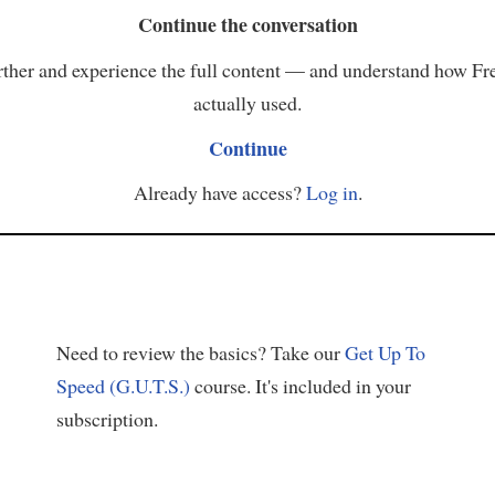
Continue the conversation
ther and experience the full content — and understand how Fr
actually used.
Continue
Already have access?
Log in
.
Need to review the basics? Take our
Get Up To
Speed (G.U.T.S.)
course. It's included in your
subscription.