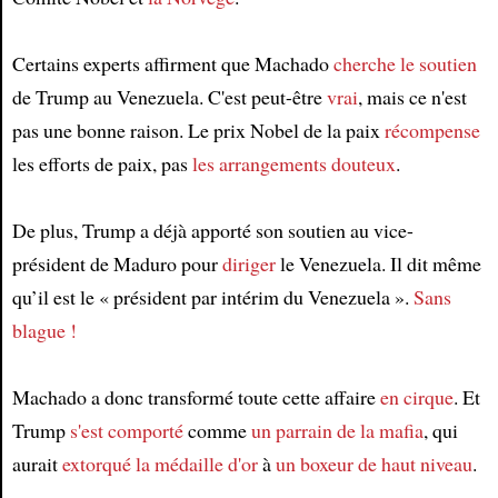
Certains experts affirment que Machado
cherche
le soutien
de Trump au Venezuela. C'est peut-être
vrai
, mais ce n'est
pas une bonne raison. Le prix Nobel de la paix
récompense
les efforts de paix, pas
les arrangements douteux
.
De plus, Trump a déjà apporté son soutien au vice-
président de Maduro pour
diriger
le Venezuela. Il dit même
qu’il est le « président par intérim du Venezuela ».
Sans
blague !
Machado a donc transformé toute cette affaire
en cirque
. Et
Trump
s'est comporté
comme
un parrain de la mafia
, qui
aurait
extorqué
la médaille d'or
à
un boxeur de haut niveau
.