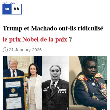
TEXT SIZE
aa
AA
Trump et Machado ont-ils ridiculisé
le prix Nobel de la paix
?
21 January 2026