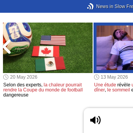
News in Slow Fr
20 May 2026
13 May 2026
Selon des experts,
la chaleur
pourrait
Une étude
révèle
rendre
la Coupe du monde de football
dîner
,
le sommeil
dangereuse