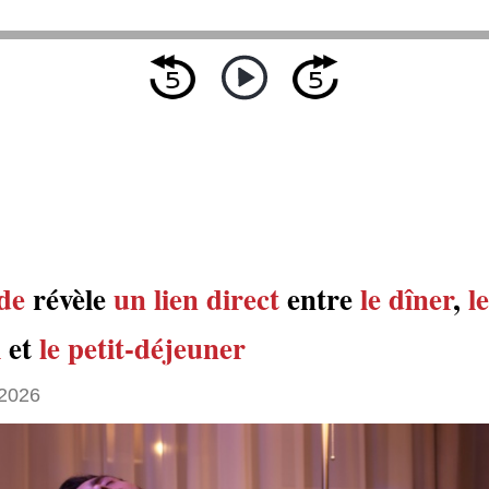
de
révèle
un lien direct
entre
le dîner
,
le
l
et
le petit-déjeuner
2026