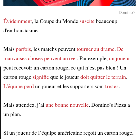
Domino's
Évidemment
, la Coupe du Monde
suscite
beaucoup
d'enthousiasme.
Mais
parfois
, les matchs peuvent
tourner au drame
.
De
mauvaises choses
peuvent arriver
. Par exemple,
un joueur
peut recevoir un carton rouge, ce qui n’est pas bien ! Un
carton rouge
signifie
que le joueur
doit quitter le terrain
.
Article
L'équipe
perd
un joueur et les supporters sont
tristes
.
Mais attendez, j’ai
une bonne nouvelle
. Domino’s Pizza a
un plan.
Si un joueur de l’équipe américaine reçoit un carton rouge,