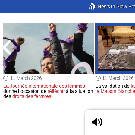
News in Slow Fr
11 March 2026
11 March 2026
La Journée internationale des femmes
La validation de
la
donne l’occasion de
réfléchir
à la situation
la Maison Blanch
des
droits des femmes