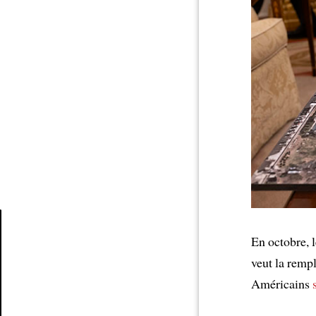
En octobre, 
Article
veut la remp
Américains