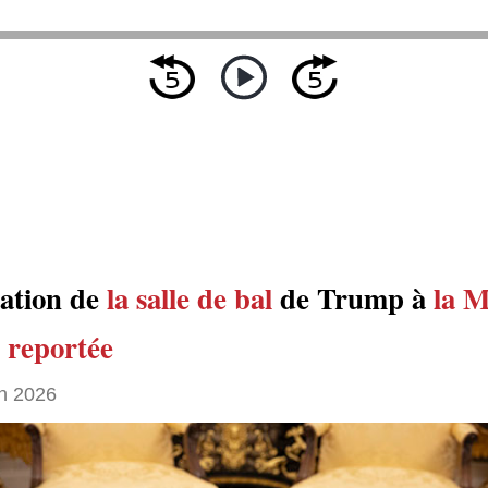
dation de
la salle de bal
de Trump à
la M
reportée
h 2026