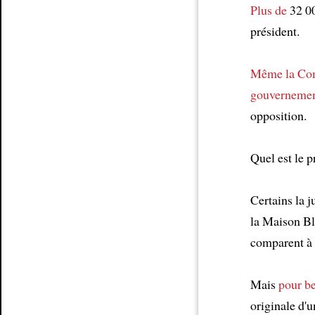
Plus de
32 0
président.
Même
la Co
gouvernemen
opposition.
Quel est le p
Certains la 
la Maison Bl
comparent à 
Mais
pour b
originale d'