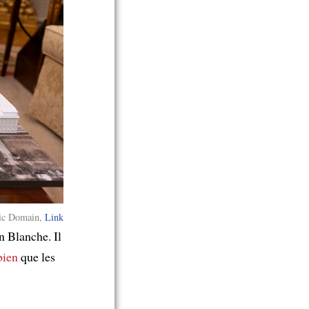
ic Domain,
Link
 Blanche. Il
bien
que les