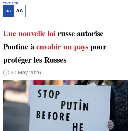
TEXT SIZE
aa
AA
Une nouvelle loi
russe autorise
Poutine à
envahir
un pays
pour
protéger les Russes
20 May 2026