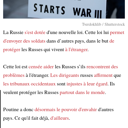
Tverdokhlib / Shutterstock
La Russie
s'est dotée
d'une nouvelle loi. Cette loi lui
permet
d'envoyer des soldats
dans d’autres pays, dans le but
de
protéger
les Russes qui vivent
à l'étranger
.
Cette loi est
censée aider
les Russes s’ils
rencontrent des
problèmes
à l'étranger.
Les dirigeants
russes
affirment
que
les tribunaux occidentaux
sont
injustes à leur égard
. Ils
veulent protéger les Russes
partout dans le monde
.
Article
Poutine a donc
désormais
le pouvoir d'envahir
d'autres
pays. Ce qu'il fait déjà,
d'ailleurs
.