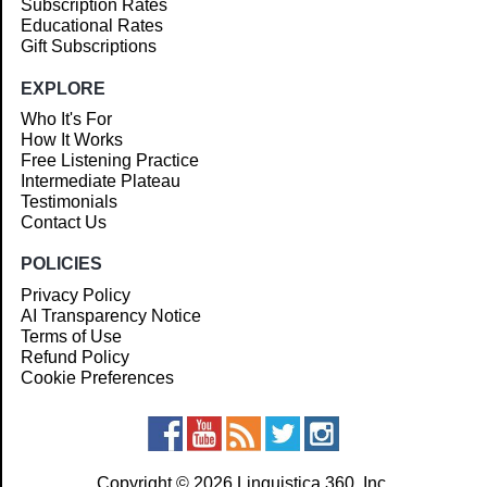
Subscription Rates
Educational Rates
Gift Subscriptions
EXPLORE
Who It's For
How It Works
Free Listening Practice
Intermediate Plateau
Testimonials
Contact Us
POLICIES
Privacy Policy
AI Transparency Notice
Terms of Use
Refund Policy
Cookie Preferences
Copyright © 2026 Linguistica 360, Inc.