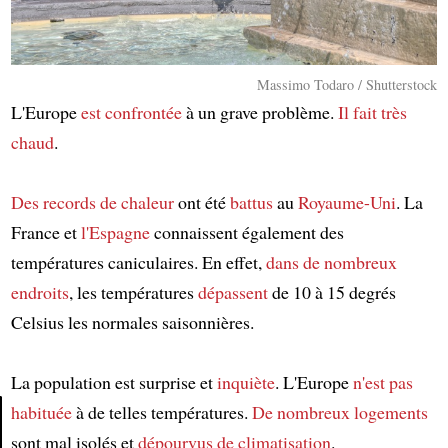
Massimo Todaro / Shutterstock
L'Europe
est confrontée
à un grave problème.
Il fait très
chaud
.
Des records de chaleur
ont été
battus
au
Royaume-Uni
. La
France et
l'Espagne
connaissent également des
températures caniculaires. En effet,
dans de nombreux
endroits
, les températures
dépassent
de 10 à 15 degrés
Celsius les normales saisonnières.
La population est surprise et
inquiète
. L'Europe
n'est pas
habituée
à de telles températures.
De nombreux logements
sont mal isolés et
dépourvus de climatisation
.