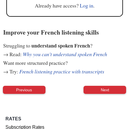
Already have access?
Log in
.
Improve your French listening skills
understand spoken French
Struggling to
?
→ Read:
Why you can't understand spoken French
Want more structured practice?
→ Try:
French listening practice with transcripts
Previous
Next
RATES
Subscription Rates