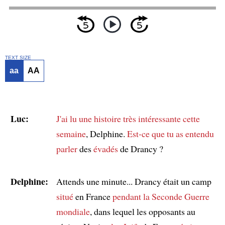
TEXT SIZE
aa
AA
Luc:
J'ai lu une histoire très intéressante
cette
semaine
, Delphine.
Est-ce que tu as entendu
parler
des
évadés
de Drancy ?
Delphine:
Attends une minute... Drancy était un camp
situé
en France
pendant la Seconde Guerre
mondiale
, dans lequel les opposants au