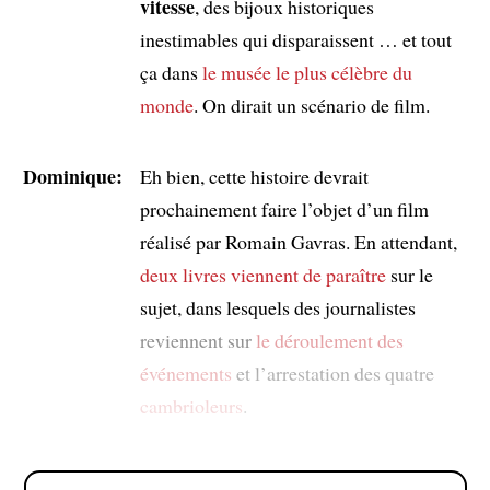
vitesse
, des bijoux historiques
inestimables qui disparaissent … et tout
ça dans
le musée le plus célèbre du
monde
. On dirait un scénario de film.
Dominique:
Eh bien, cette histoire devrait
prochainement faire l’objet d’un film
réalisé par Romain Gavras. En attendant,
deux livres
viennent de paraître
sur le
sujet, dans lesquels des journalistes
reviennent sur
le déroulement des
événements
et l’arrestation des quatre
cambrioleurs
.