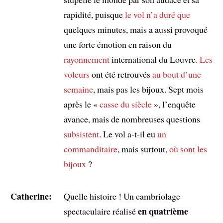
rapidité, puisque
le vol
n’a duré que
quelques minutes, mais a aussi provoqué
une forte émotion en raison du
rayonnement
international du Louvre.
Les
voleurs
ont été retrouvés
au bout d’une
semaine
, mais pas les bijoux. Sept mois
après le «
casse du siècle
», l’enquête
avance, mais de nombreuses questions
subsistent
. Le vol a-t-il eu
un
commanditaire
, mais surtout,
où sont les
bijoux
?
Catherine:
Quelle histoire ! Un cambriolage
en quatrième
spectaculaire réalisé