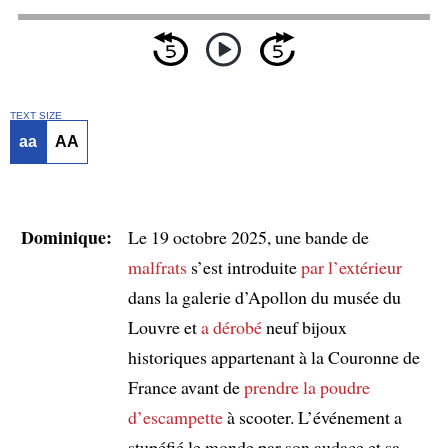
TEXT SIZE
aa
AA
Dominique:
Le 19 octobre 2025, une bande de
malfrats
s’est introduite
par l’extérieur
dans la galerie d’Apollon du musée du
Louvre et
a dérobé
neuf bijoux
historiques appartenant à la Couronne de
France avant de
prendre la poudre
d’escampette
à scooter. L’événement a
stupéfié le monde par son audace et sa