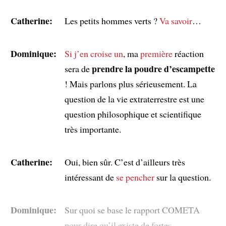
Catherine:
Les petits hommes verts ?
Va savoir
…
Dominique:
Si j’en croise un
, ma
première
réaction
prendre la poudre d’escampette
sera de
! Mais parlons plus sérieusement. La
question de la vie extraterrestre est une
question philosophique et scientifique
très importante.
Catherine:
Oui, bien sûr. C’est d’ailleurs très
intéressant de
se pencher
sur la question.
Dominique:
Sur quoi se base le rapport COMETA
pour dire qu’il existe de fortes