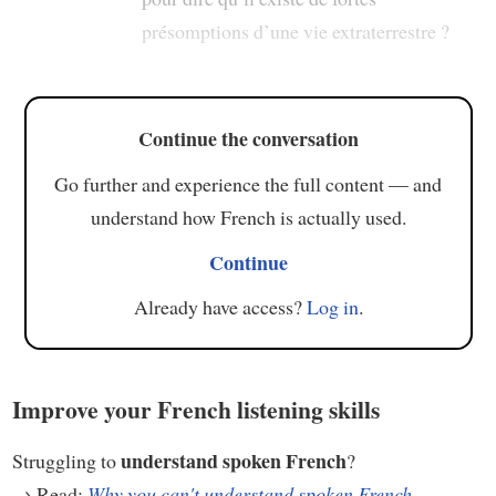
présomptions d’une vie extraterrestre ?
Continue the conversation
Go further and experience the full content — and
understand how French is actually used.
Continue
Already have access?
Log in
.
Improve your French listening skills
understand spoken French
Struggling to
?
→ Read:
Why you can't understand spoken French