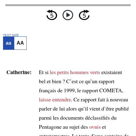
TEXT SIZE
aa
AA
Catherine:
Et si
les petits hommes verts
existaient
bel et bien ? C’est ce qu’un rapport
français de 1999, le rapport COMETA,
laisse entendre
. Ce rapport fait à nouveau
parler de lui alors qu’il vient d’être publié
parmi les documents déclassifiés du
Pentagone au sujet des
ovnis
et
extraterrestres. Le texte d’une centaine de