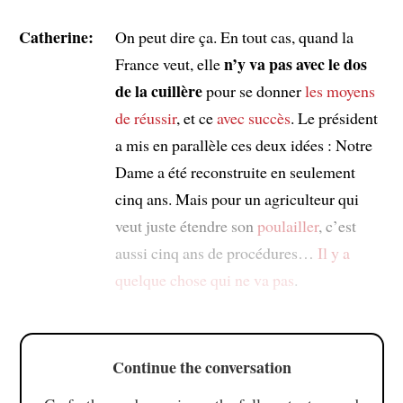
Catherine:
On peut dire ça. En tout cas, quand la
n’y va pas avec le dos
France veut, elle
de la cuillère
pour se donner
les moyens
de réussir
, et ce
avec succès
. Le président
a mis en parallèle ces deux idées : Notre
Dame a été reconstruite en seulement
cinq ans. Mais pour un agriculteur qui
veut juste étendre son
poulailler
, c’est
aussi cinq ans de procédures…
Il y a
quelque chose qui ne va pas
.
Continue the conversation