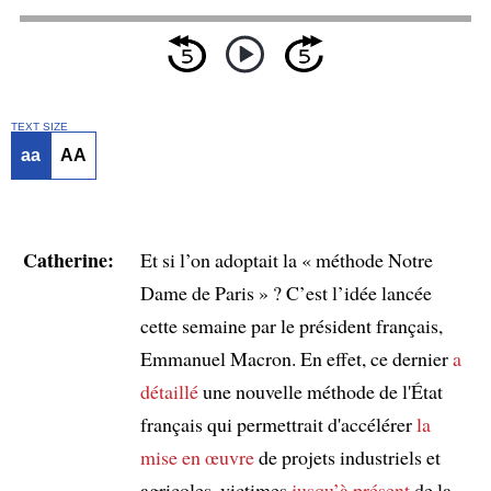
TEXT SIZE
aa
AA
Catherine:
Et si l’on adoptait la « méthode Notre
Dame de Paris » ? C’est l’idée lancée
cette semaine par le président français,
Emmanuel Macron. En effet, ce dernier
a
détaillé
une nouvelle méthode de l'État
français qui permettrait d'accélérer
la
mise en œuvre
de projets industriels et
agricoles, victimes
jusqu’à présent
de la