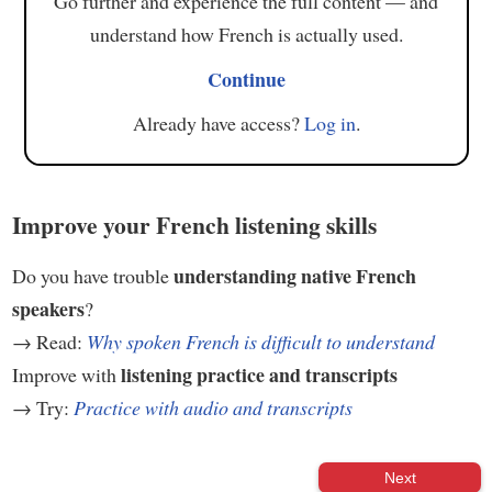
Go further and experience the full content — and
understand how French is actually used.
Continue
Already have access?
Log in
.
Improve your French listening skills
understanding native French
Do you have trouble
speakers
?
→ Read:
Why spoken French is difficult to understand
listening practice and transcripts
Improve with
→ Try:
Practice with audio and transcripts
Next