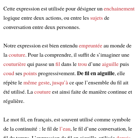
Cette expression est utilisée pour désigner un
enchainement
logique entre deux actions, ou entre les
sujets
de
conversation entre deux personnes.
Notre expression est bien entendu
empruntée
au monde de
la
couture
. Pour la comprendre, il suffit de s’imaginer une
couturière
qui passe un
fil
dans le
trou
d’une
aiguille
puis
De fil en aiguille
coud
ses
points
progressivement.
, elle
répète le
même geste
,
jusqu’à
ce que l’ensemble du fil ait
été utilisé. La
couture
est ainsi faite de manière continue et
régulière.
Le mot fil, en français, est souvent utilisé comme symbole
de la continuité : le fil de
l’eau
, le fil d’une conversation, le
fil du temps. L’expression de fil en aiguille, utilisée
depuis