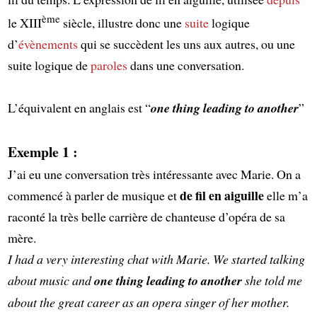
ème
le XIII
siècle, illustre donc une
suite
logique
d’
évènements
qui se succèdent les uns aux autres, ou une
suite logique de
paroles
dans une conversation.
L’équivalent en anglais est “
one thing leading to another
”
Exemple 1 :
J’ai eu une conversation très intéressante avec Marie. On a
de fil en aiguille
commencé à parler de musique et
elle m’a
raconté la très belle carrière de chanteuse d’opéra de sa
mère.
I had a very interesting chat with Marie. We started talking
about music and
one thing leading to another
she told me
about the great career as an opera singer of her mother.