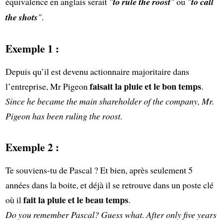
équivalence en anglais serait
"
to rule the roost
"
ou
"
to call
the shots
"
.
Exemple 1 :
Depuis qu’il est devenu actionnaire majoritaire dans
faisait la pluie et le bon temps
l’entreprise, Mr Pigeon
.
Since he became the main shareholder of the company, Mr.
Pigeon has been ruling the roost.
Exemple 2 :
Te souviens-tu de Pascal ? Et bien, après seulement 5
années dans la boite, et déjà il se retrouve dans un poste clé
fait la pluie et le beau temps
où il
.
Do you remember Pascal? Guess what. After only five years