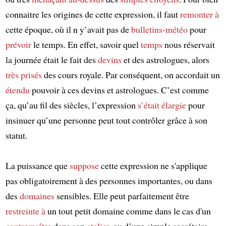
connaitre les origines de cette expression, il faut
remonter à
cette époque, où il n y’avait pas de
bulletins-météo
pour
prévoir
le temps. En effet, savoir quel
temps
nous réservait
la journée était le fait des
devins
et des astrologues, alors
très prisés
des cours royale. Par conséquent, on accordait un
étendu
pouvoir à ces devins et astrologues. C’est comme
ça, qu’au fil des siècles, l’expression
s’était élargie
pour
insinuer qu’une personne peut tout contrôler grâce à son
statut.
La puissance que
suppose
cette expression ne s'applique
pas obligatoirement à des personnes importantes, ou dans
des
domaines
sensibles. Elle peut parfaitement être
restreinte à
un tout petit domaine comme dans le cas d'un
contremaître
dans son
atelier
, ou d’une simple secrétaire