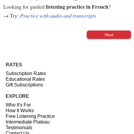
listening practice in French
Looking for guided
?
→ Try:
Practice with audio and transcripts
Next
RATES
Subscription Rates
Educational Rates
Gift Subscriptions
EXPLORE
Who It's For
How It Works
Free Listening Practice
Intermediate Plateau
Testimonials
Contact Us