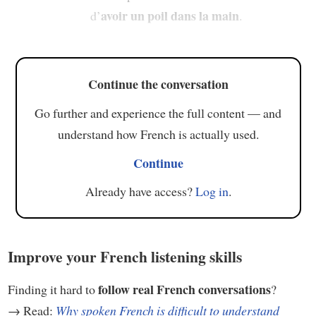
avoir un poil dans la main
d’
.
Continue the conversation
Go further and experience the full content — and
understand how French is actually used.
Continue
Already have access?
Log in
.
Improve your French listening skills
follow real French conversations
Finding it hard to
?
→ Read:
Why spoken French is difficult to understand