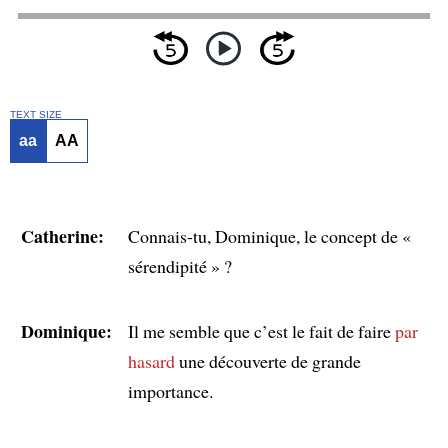
TEXT SIZE
aa
AA
Catherine:
Connais-tu, Dominique, le concept de «
sérendipité » ?
Dominique:
Il me semble que c’est le fait de faire
par
hasard
une découverte de grande
importance.