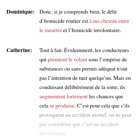
Dominique:
Donc, si je comprends bien, le délit
d’homicide routier est
à mi-chemin
entre
le meurtre
et l’homicide involontaire.
Catherine:
Tout à fait. Évidemment, les conducteurs
qui
prennent le volant
sous l’emprise de
substances ou sans permis adéquat n'ont
pas l’intention de tuer quelqu’un. Mais en
conduisant délibérément de la sorte, ils
augmentent fortement
les chances que
cela
se produise
. C’est pour cela que s’ils
provoquent un accident mortel, on ne peut
pas considérer que c’est un accident
involontaire.