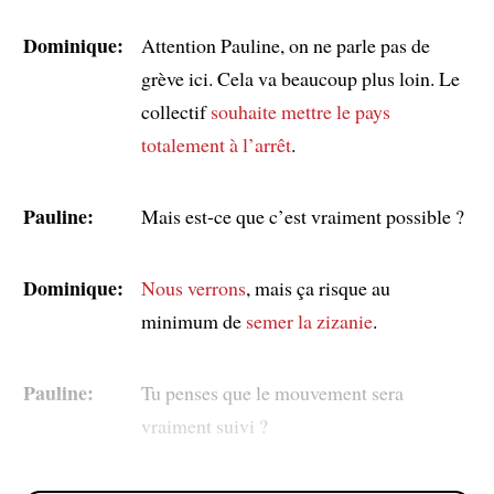
Dominique:
Attention Pauline, on ne parle pas de
grève ici. Cela va beaucoup plus loin. Le
collectif
souhaite mettre le pays
totalement à l’arrêt
.
Pauline:
Mais est-ce que c’est vraiment possible ?
Dominique:
Nous verrons
, mais ça risque au
minimum de
semer la zizanie
.
Pauline:
Tu penses que le mouvement sera
vraiment suivi ?