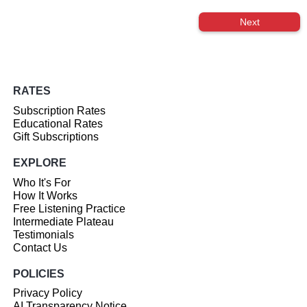
Next
RATES
Subscription Rates
Educational Rates
Gift Subscriptions
EXPLORE
Who It's For
How It Works
Free Listening Practice
Intermediate Plateau
Testimonials
Contact Us
POLICIES
Privacy Policy
AI Transparency Notice