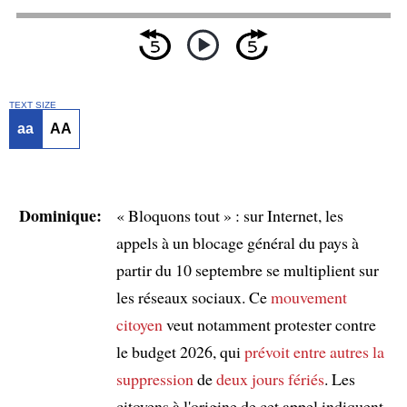
TEXT SIZE
aa
AA
Dominique:
« Bloquons tout » : sur Internet, les
appels à un blocage général du pays à
partir du 10 septembre se multiplient sur
les réseaux sociaux. Ce
mouvement
citoyen
veut notamment protester contre
le budget 2026, qui
prévoit
entre autres
la
suppression
de
deux jours fériés
. Les
citoyens à l'origine de cet appel indiquent