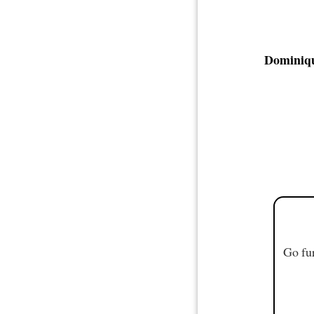
Dominiq
Go fur