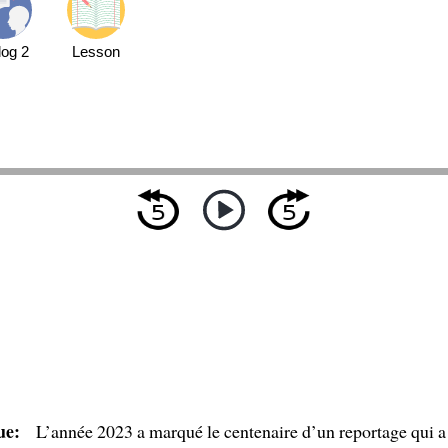
log 2
Lesson
ue:
L’année 2023 a marqué le centenaire d’un reportage qui a