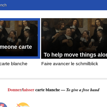
ench
omeone carte
To help move things alo
 carte blanche
Faire avancer le schmilblick
Donner
/
laisser
carte blanche —
To give a free hand