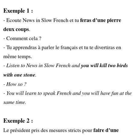
Exemple 1 :
feras d’une pierre
- Ecoute News in Slow French et tu
deux coups
.
- Comment cela ?
- Tu apprendras à parler le français et tu te divertiras en
même temps.
- Listen to News in Slow French and
you will kill two birds
with one stone
.
- How so ?
- You will learn to speak French and you will have fun at the
same time.
Exemple 2 :
faire d’une
Le président pris des mesures stricts pour