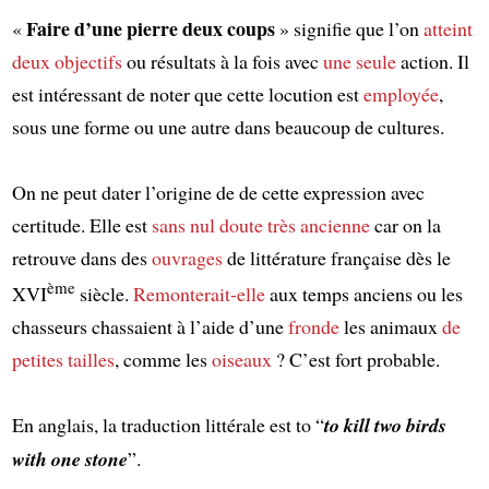
Faire d’une pierre deux coups
«
» signifie que l’on
atteint
deux objectifs
ou résultats à la fois avec
une seule
action. Il
est intéressant de noter que cette locution est
employée
,
sous une forme ou une autre dans beaucoup de cultures.
On ne peut dater l’origine de de cette expression avec
certitude. Elle est
sans nul doute
très ancienne
car on la
retrouve dans des
ouvrages
de littérature française dès le
ème
XVI
siècle.
Remonterait-elle
aux temps anciens ou les
chasseurs chassaient à l’aide d’une
fronde
les animaux
de
petites tailles
, comme les
oiseaux
? C’est fort probable.
En anglais, la traduction littérale est to “
to kill two birds
with one stone
”.