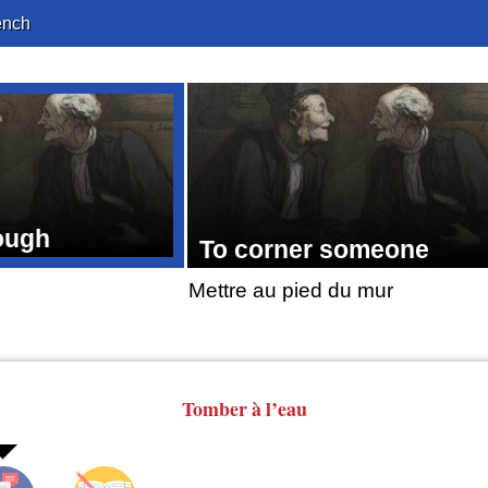
ench
rough
To corner someone
Mettre au pied du mur
Tomber
à l’eau