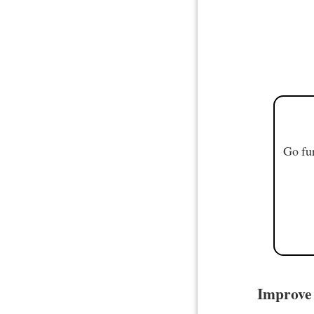
Go fur
Improve 