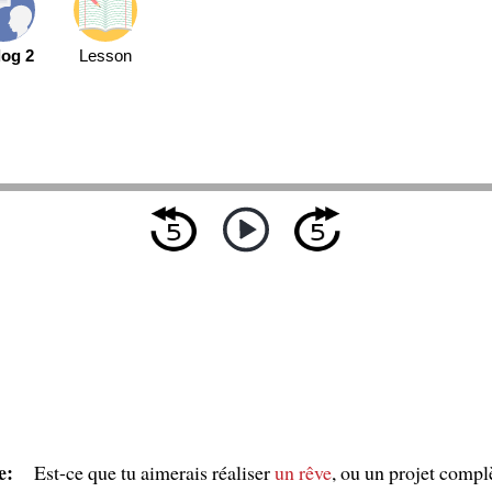
log 2
Lesson
e:
Est-ce que tu aimerais réaliser
un rêve
, ou un projet comp