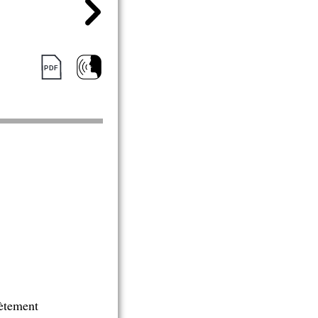
lètement