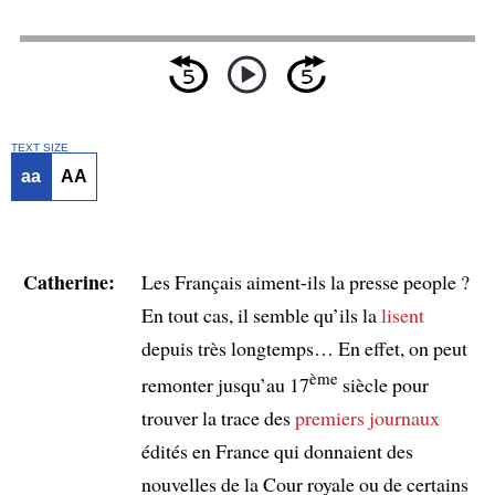
TEXT SIZE
aa
AA
Catherine:
Les Français aiment-ils la presse people ?
En tout cas, il semble qu’ils la
lisent
depuis très longtemps… En effet, on peut
ème
remonter jusqu’au 17
siècle pour
trouver la trace des
premiers journaux
édités en France qui donnaient des
nouvelles de la Cour royale ou de certains