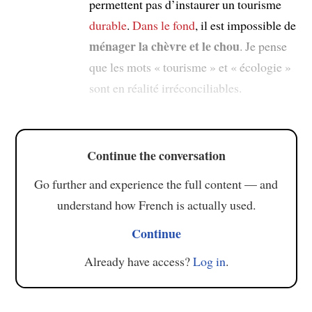
permettent pas d’instaurer un tourisme
durable
.
Dans le fond
, il est impossible de
ménager la chèvre et le chou
. Je pense
que les mots « tourisme » et « écologie »
sont en réalité irréconciliables.
Continue the conversation
Go further and experience the full content — and
understand how French is actually used.
Continue
Already have access?
Log in
.