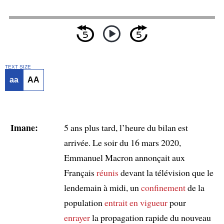
TEXT SIZE
aa
AA
Imane:
5 ans plus tard, l’heure du bilan est
arrivée. Le soir du 16 mars 2020,
Emmanuel Macron annonçait aux
Français
réunis
devant la télévision que le
lendemain à midi, un
confinement
de la
population
entrait en vigueur
pour
enrayer
la propagation rapide du nouveau