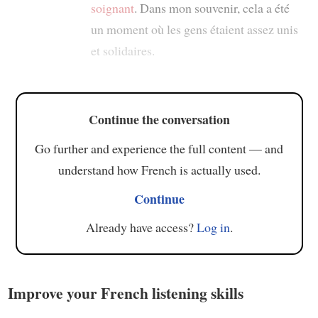
soignant
. Dans mon souvenir, cela a été
un moment où les gens étaient assez unis
et solidaires.
Continue the conversation
Go further and experience the full content — and
understand how French is actually used.
Continue
Already have access?
Log in
.
Improve your French listening skills