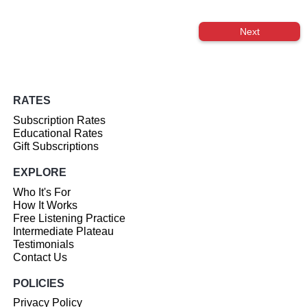
Next
RATES
Subscription Rates
Educational Rates
Gift Subscriptions
EXPLORE
Who It's For
How It Works
Free Listening Practice
Intermediate Plateau
Testimonials
Contact Us
POLICIES
Privacy Policy