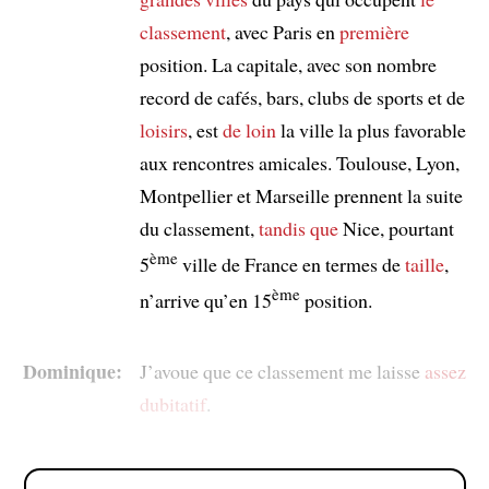
classement
, avec Paris en
première
position. La capitale, avec son nombre
record de cafés, bars, clubs de sports et de
loisirs
, est
de loin
la ville la plus favorable
aux rencontres amicales. Toulouse, Lyon,
Montpellier et Marseille prennent la suite
du classement,
tandis que
Nice, pourtant
ème
5
ville de France en termes de
taille
,
ème
n’arrive qu’en 15
position.
Dominique:
J’avoue que ce classement me laisse
assez
dubitatif
.