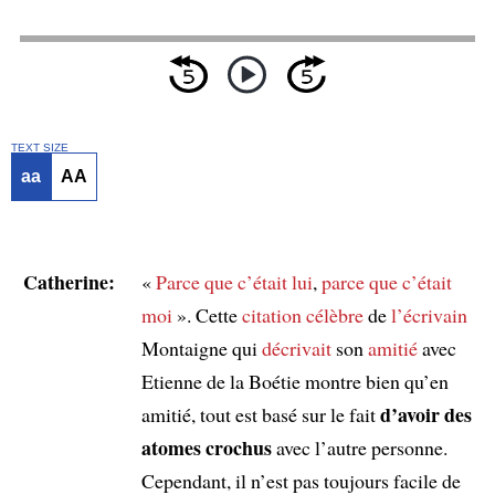
TEXT SIZE
aa
AA
Catherine:
«
Parce que c’était lui
,
parce que c’était
moi
». Cette
citation célèbre
de
l’écrivain
Montaigne qui
décrivait
son
amitié
avec
Etienne de la Boétie montre bien qu’en
d’avoir des
amitié, tout est basé sur le fait
atomes crochus
avec l’autre personne.
Cependant, il n’est pas toujours facile de