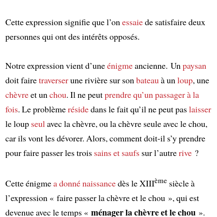
Cette expression signifie que l’on
essaie
de satisfaire deux
personnes qui ont des intérêts opposés.
Notre expression vient d’une
énigme
ancienne. Un
paysan
doit faire
traverser
une rivière sur son
bateau
à un
loup
, une
chèvre
et un
chou
. Il ne peut
prendre
qu’un passager à la
fois
. Le problème
réside
dans le fait qu’il ne peut pas
laisser
le loup
seul
avec la chèvre, ou la chèvre seule avec le chou,
car ils vont les dévorer. Alors, comment doit-il s’y prendre
pour faire passer les trois
sains et saufs
sur l’autre
rive
?
ème
Cette énigme
a donné naissance
dès le XIII
siècle à
l’expression « faire passer la chèvre et le chou », qui est
ménager la chèvre et le chou
devenue avec le temps «
».