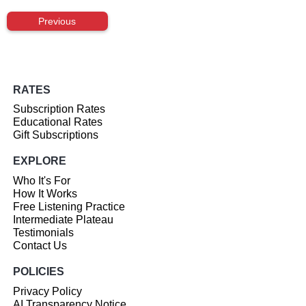
Previous
RATES
Subscription Rates
Educational Rates
Gift Subscriptions
EXPLORE
Who It's For
How It Works
Free Listening Practice
Intermediate Plateau
Testimonials
Contact Us
POLICIES
Privacy Policy
AI Transparency Notice