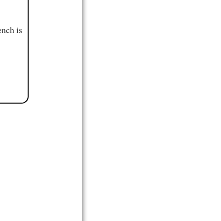
ench is