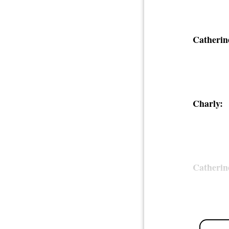
Catherin
Charly:
Catherin