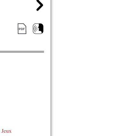
s
Jeux