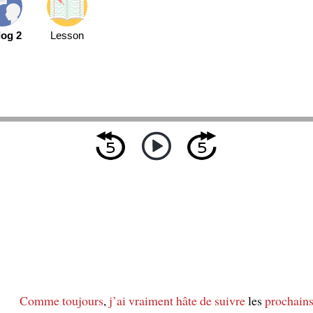
log 2
Lesson
Comme toujours
,
j’ai vraiment hâte de suivre
les
prochain