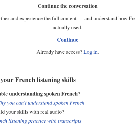
Continue the conversation
ther and experience the full content — and understand how Fr
actually used.
Continue
Already have access?
Log in
.
your French listening skills
understanding spoken French
uble
?
hy you can't understand spoken French
ld your skills with real audio?
nch listening practice with transcripts