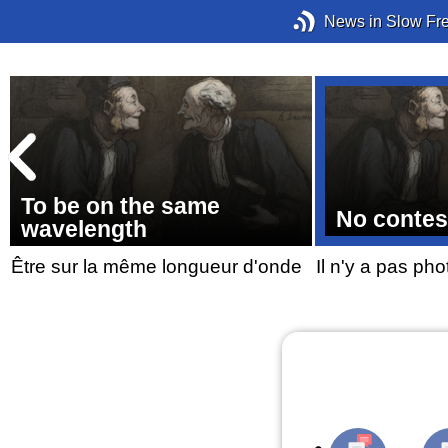
News in Slow Fr
To be on the same
No contes
wavelength
Être sur la même longueur d'onde
Il n'y a pas pho