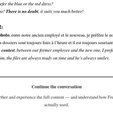
fer the blue or the red dress?
one!
There is no doubt
, it suits you much better!
2:
photo
, entre notre ancien employé et le nouveau, je préfère le n
s dossiers sont toujours finis à l’heure et il est toujours souriant
 contest
, between our former employee and the new one, I pref
im, the files are always ready on time and he’s always smiley.
Continue the conversation
ther and experience the full content — and understand how Fr
actually used.