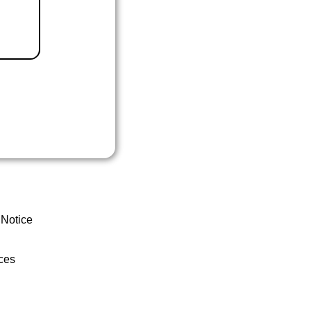
 Notice
ces