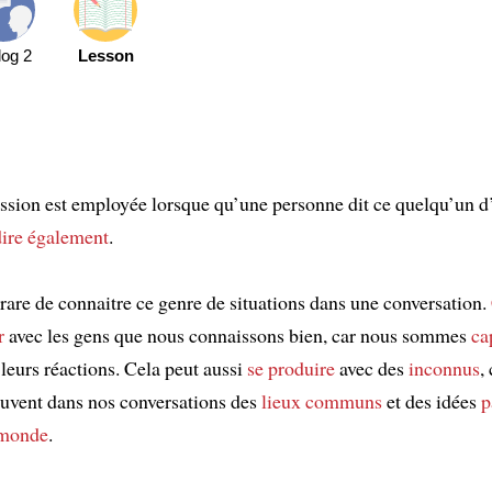
log 2
Lesson
ssion est employée lorsque qu’une personne dit ce quelqu’un d
dire
également
.
s rare de connaitre ce genre de situations dans une conversation.
r
avec les gens que nous connaissons bien, car nous sommes
ca
 leurs réactions. Cela peut aussi
se produire
avec des
inconnus
,
ouvent dans nos conversations des
lieux communs
et des idées
p
 monde
.