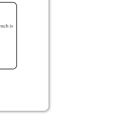
ench is