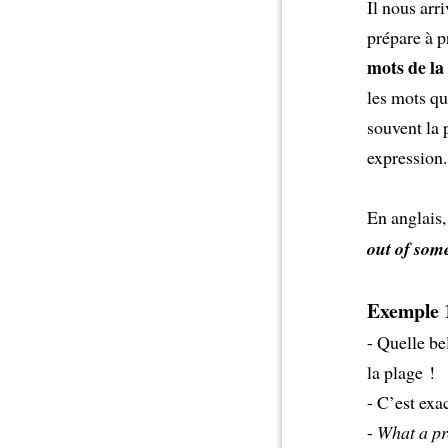
Il nous arr
prépare à 
mots de la
les mots qu
souvent la 
expression.
En anglais,
out of som
Exemple 
- Quelle be
la plage !
- C’est exa
-
What a pr