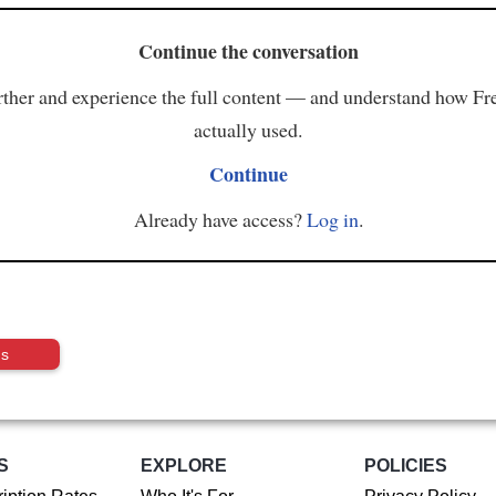
Continue the conversation
ther and experience the full content — and understand how Fr
actually used.
Continue
Already have access?
Log in
.
us
S
EXPLORE
POLICIES