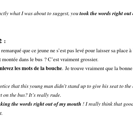
actly what I was about to suggest, you
took the words right out
2 :
 remarqué que ce jeune ne s’est pas levé pour laisser sa place à
t montée dans le bus ? C’est vraiment grossier.
levez les mots de la bouche
. Je trouve vraiment que la bonne
tice that this young man didn’t stand up to give his seat to the 
t on the bus? It’s really rude.
aking the words right out of my mouth
! I really think that go
t.