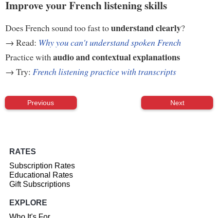
Improve your French listening skills
understand clearly
Does French sound too fast to
?
→ Read:
Why you can't understand spoken French
audio and contextual explanations
Practice with
→ Try:
French listening practice with transcripts
Previous
Next
RATES
Subscription Rates
Educational Rates
Gift Subscriptions
EXPLORE
Who It's For