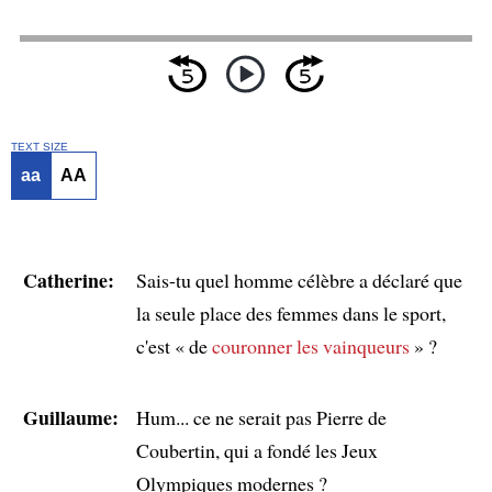
TEXT SIZE
aa
AA
Catherine:
Sais-tu quel homme célèbre a déclaré que
la seule place des femmes dans le sport,
c'est « de
couronner les vainqueurs
» ?
Guillaume:
Hum... ce ne serait pas Pierre de
Coubertin, qui a fondé les Jeux
Olympiques modernes ?