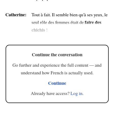
Catherine:
Tout à fait. Il semble bien qu'à ses yeux, le
faire des
seul rôle des femmes était de
chichis
!
Continue the conversation
Go further and experience the full content — and
understand how French is actually used.
Continue
Already have access?
Log in
.