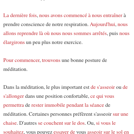
La dernière fois
,
nous avons commencé
à nous entraîner
à
prendre conscience de notre respiration.
Aujourd'hui
,
nous
allons reprendre
là où nous nous sommes arrêtés
, puis
nous
élargirons
un peu plus notre exercice.
Pour commencer
,
trouvons
une bonne posture de
méditation.
Dans la méditation, le plus important est
de s'asseoir
ou
de
s'allonger
dans une position confortable,
ce qui vous
permettra
de
rester immobile
pendant la séance
de
méditation. Certaines personnes préfèrent s'asseoir
sur une
chaise
. D'autres
se couchent sur le dos
. Ou,
si vous le
souhaitez
, vous pouvez
essayer de
vous
asseoir sur le sol
en