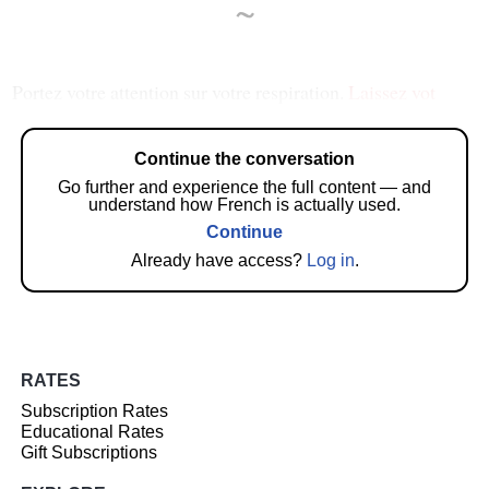
~
Portez votre attention sur votre respiration.
Laissez vot
Continue the conversation
Go further and experience the full content — and
understand how French is actually used.
Continue
Already have access?
Log in
.
RATES
Subscription Rates
Educational Rates
Gift Subscriptions