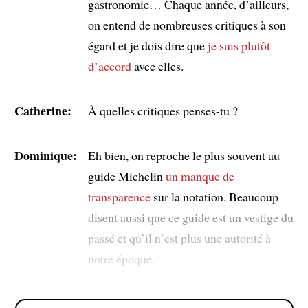
gastronomie… Chaque année, d’ailleurs,
on entend de nombreuses critiques à son
égard et je dois dire que
je suis plutôt
d’accord
avec elles.
Catherine:
À quelles critiques penses-tu ?
Dominique:
Eh bien, on reproche le plus souvent au
guide Michelin
un manque de
transparence
sur la notation. Beaucoup
disent aussi que ce guide est un vestige du
passé et qu’il n’est plus une autorité à
notre époque.