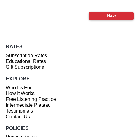
Next
RATES
Subscription Rates
Educational Rates
Gift Subscriptions
EXPLORE
Who It's For
How It Works
Free Listening Practice
Intermediate Plateau
Testimonials
Contact Us
POLICIES
Privacy Policy