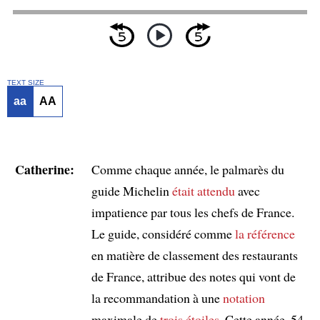
TEXT SIZE
aa
AA
Catherine:
Comme chaque année, le palmarès du
guide Michelin
était attendu
avec
impatience par tous les chefs de France.
Le guide, considéré comme
la référence
en matière de classement des restaurants
de France, attribue des notes qui vont de
la recommandation à une
notation
maximale de
trois étoiles
. Cette année, 54