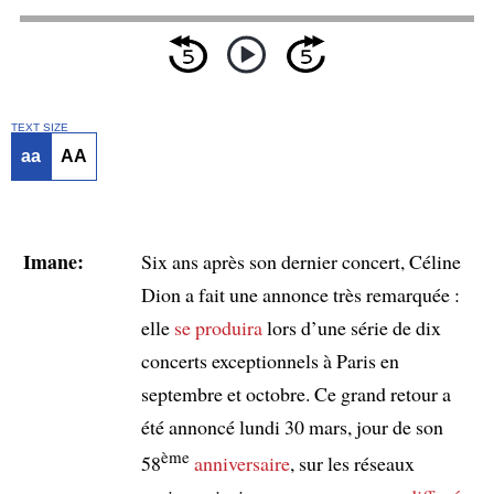
TEXT SIZE
aa
AA
Imane:
Six ans après son dernier concert, Céline
Dion a fait une annonce très remarquée :
elle
se produira
lors d’une série de dix
concerts exceptionnels à Paris en
septembre et octobre. Ce grand retour a
été annoncé lundi 30 mars, jour de son
ème
58
anniversaire
, sur les réseaux