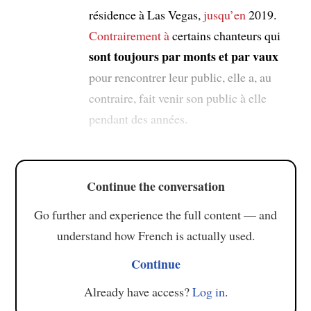
résidence à Las Vegas,
jusqu’en
2019.
Contrairement à
certains chanteurs qui
sont toujours par monts et par vaux
pour rencontrer leur public, elle a, au
contraire, fait venir son public à elle
pendant des années.
Continue the conversation
Go further and experience the full content — and
understand how French is actually used.
Continue
Already have access?
Log in
.