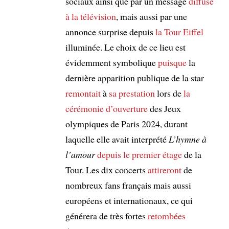
sociaux ainsi que par un message
diffusé
à la télévision
, mais aussi par une
annonce surprise depuis
la Tour Eiffel
illuminée. Le choix de ce lieu est
évidemment symbolique
puisque
la
dernière apparition publique de la star
remontait
à
sa prestation
lors de
la
cérémonie d’ouverture
des Jeux
olympiques de Paris 2024, durant
laquelle elle avait interprété
L’hymne à
l’amour
depuis le premier étage
de la
Tour. Les dix concerts
attireront
de
nombreux fans français mais aussi
européens et internationaux, ce qui
générera de très fortes
retombées