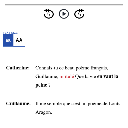
TEXT SIZE
aa
AA
Catherine:
Connais-tu ce beau poème français,
en vaut la
Guillaume,
intitulé
Que la vie
peine
?
Guillaume:
Il me semble que c'est un poème de Louis
Aragon.