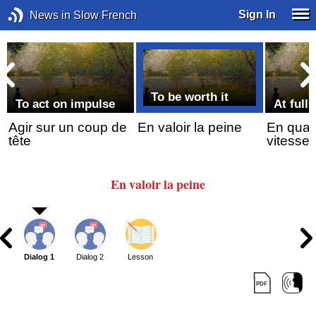
Sign In
News in Slow French
To be worth it
To act on impulse
At full
Agir sur un coup de
En valoir la peine
En quat
tête
vitesse
En valoir
la peine
Dialog 1
Dialog 2
Lesson