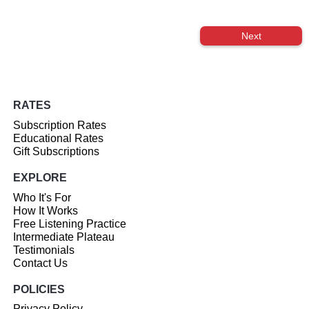
Next
RATES
Subscription Rates
Educational Rates
Gift Subscriptions
EXPLORE
Who It's For
How It Works
Free Listening Practice
Intermediate Plateau
Testimonials
Contact Us
POLICIES
Privacy Policy