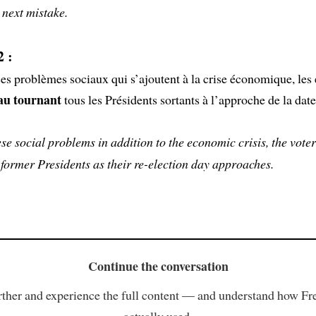
 next mistake.
 :
es problèmes sociaux qui s’ajoutent à la crise économique, les 
au tournant
tous les Présidents sortants à l’approche de la date
ese social problems in addition to the economic crisis, the vote
 former Presidents as their re-election day approaches.
Continue the conversation
ther and experience the full content — and understand how Fr
actually used.