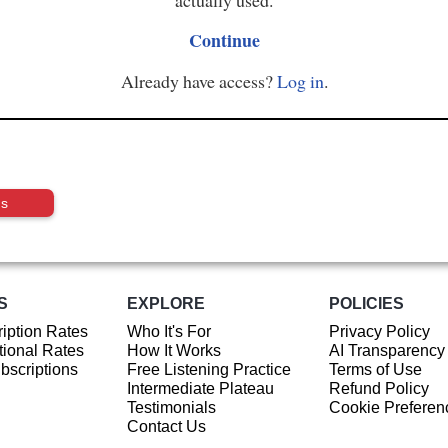
Continue
Already have access?
Log in
.
us
S
EXPLORE
POLICIES
iption Rates
Who It's For
Privacy Policy
ional Rates
How It Works
AI Transparency
ubscriptions
Free Listening Practice
Terms of Use
Intermediate Plateau
Refund Policy
Testimonials
Cookie Preferen
Contact Us