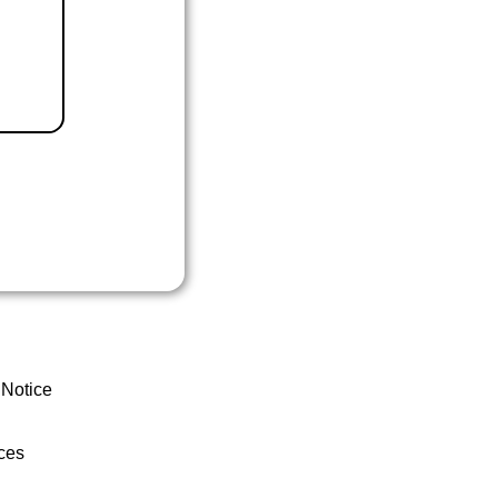
 Notice
ces