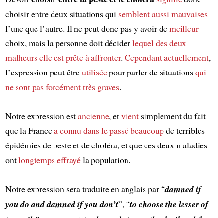
choisir entre deux situations qui
semblent
aussi mauvaises
l’une que l’autre. Il ne peut donc pas y avoir de
meilleur
choix, mais la personne doit décider
lequel des deux
malheurs
elle est prête à affronter
.
Cependant
actuellement
,
l’expression peut être
utilisée
pour parler de situations
qui
ne sont pas forcément très graves
.
Notre expression est
ancienne
, et
vient
simplement du fait
que la France
a connu
dans le passé
beaucoup
de terribles
épidémies de peste et de choléra, et que ces deux maladies
ont
longtemps
effrayé
la population.
Notre expression sera traduite en anglais par “
damned if
you do and damned if you don’t
”, “
to choose the lesser of