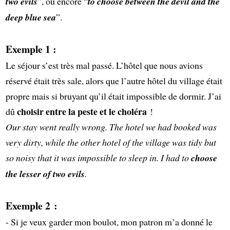
two evils
”, ou encore “
to choose between the devil and the
deep blue sea
”.
Exemple 1 :
Le séjour s’est très mal passé. L’hôtel que nous avions
réservé était très sale, alors que l’autre hôtel du village était
propre mais si bruyant qu’il était impossible de dormir. J’ai
choisir entre la peste et le choléra
dû
!
Our stay went really wrong. The hotel we had booked was
very dirty, while the other hotel of the village was tidy but
so noisy that it was impossible to sleep in. I had to
choose
the lesser of two evils
.
Exemple 2 :
- Si je veux garder mon boulot, mon patron m’a donné le