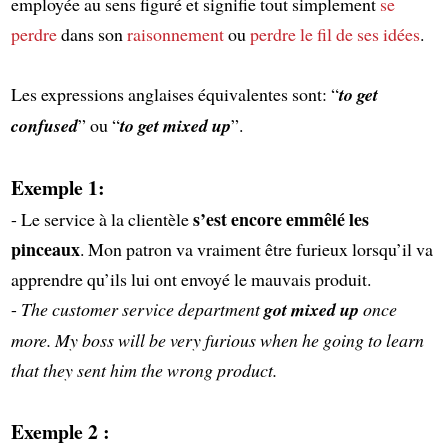
employée au sens figuré et signifie tout simplement
se
perdre
dans son
raisonnement
ou
perdre le fil de ses idées
.
Les expressions anglaises équivalentes sont: “
to get
confused
” ou “
to get mixed up
”.
Exemple 1:
s’est encore emmêlé les
- Le service à la clientèle
pinceaux
. Mon patron va vraiment être furieux lorsqu’il va
apprendre qu’ils lui ont envoyé le mauvais produit.
-
The customer service department
got mixed up
once
more. My boss will be very furious when he going to learn
that they sent him the wrong product.
Exemple 2 :