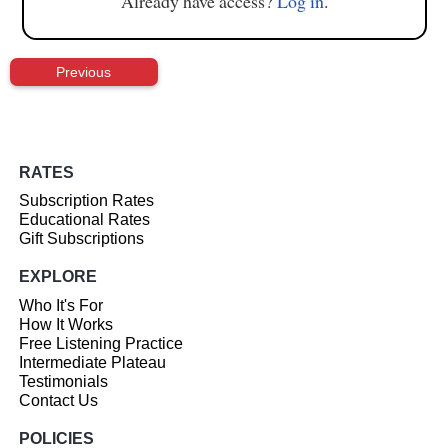
Already have access?
Log in
.
Previous
RATES
Subscription Rates
Educational Rates
Gift Subscriptions
EXPLORE
Who It's For
How It Works
Free Listening Practice
Intermediate Plateau
Testimonials
Contact Us
POLICIES