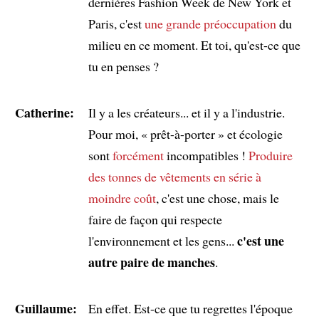
dernières Fashion Week de New York et
Paris, c'est
une grande préoccupation
du
milieu en ce moment. Et toi, qu'est-ce que
tu en penses ?
Catherine:
Il y a les créateurs... et il y a l'industrie.
Pour moi, « prêt-à-porter » et écologie
sont
forcément
incompatibles !
Produire
des tonnes de vêtements en série
à
moindre coût
, c'est une chose, mais le
faire de façon qui respecte
c'est une
l'environnement et les gens...
autre paire de manches
.
Guillaume:
En effet. Est-ce que tu regrettes l'époque