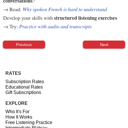
conversations
?
→ Read:
Why spoken French is hard to understand
structured listening exercises
Develop your skills with
→ Try:
Practice with audio and transcripts
Previous
Next
RATES
Subscription Rates
Educational Rates
Gift Subscriptions
EXPLORE
Who It's For
How It Works
Free Listening Practice
Intermediate Plateau