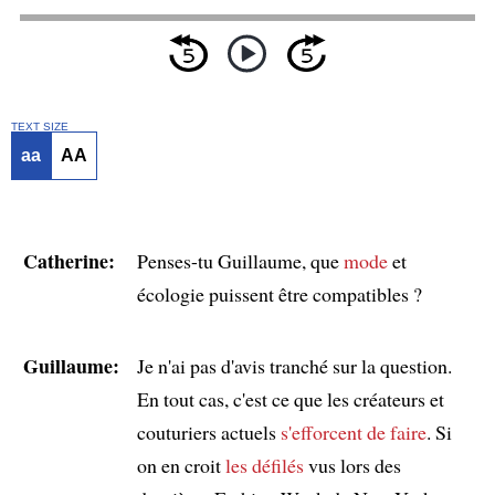
TEXT SIZE
aa
AA
Catherine:
Penses-tu Guillaume, que
mode
et
écologie puissent être compatibles ?
Guillaume:
Je n'ai pas d'avis tranché sur la question.
En tout cas, c'est ce que les créateurs et
couturiers actuels
s'efforcent de faire
. Si
on en croit
les défilés
vus lors des