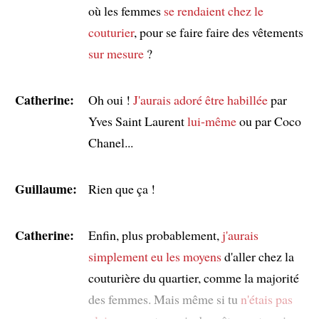
où les femmes
se rendaient chez le
couturier
, pour se faire faire des vêtements
sur mesure
?
Catherine:
Oh oui !
J'aurais adoré être habillée
par
Yves Saint Laurent
lui-même
ou par Coco
Chanel...
Guillaume:
Rien que ça !
Catherine:
Enfin, plus probablement,
j'aurais
simplement eu les moyens
d'aller chez la
couturière du quartier, comme la majorité
des femmes. Mais même si tu
n'étais pas