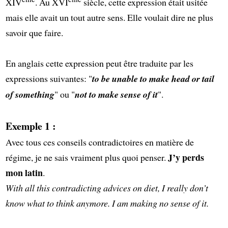
XIV
. Au XVI
siècle, cette expression était usitée
mais elle avait un tout autre sens. Elle voulait dire ne plus
savoir que faire.
En anglais cette expression peut être traduite par les
expressions suivantes: "
to be unable to make head or tail
of something
" ou "
not to make sense of it
".
Exemple 1 :
Avec tous ces conseils contradictoires en matière de
J’y perds
régime, je ne sais vraiment plus quoi penser.
mon latin
.
With all this contradicting advices on diet, I really don’t
know what to think anymore. I am making no sense of it.