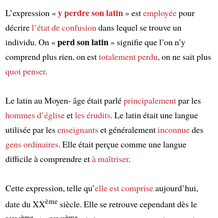
y perdre son latin
L’expression «
» est
employée
pour
décrire
l’état de confusion
dans lequel se trouve un
perd son latin
individu. On «
» signifie que l’on n’y
comprend plus rien, on est
totalement
perdu
, on ne sait plus
quoi penser
.
Le latin au Moyen- âge était parlé
principalement
par les
hommes d’église
et
les érudits
. Le latin était une langue
utilisée par les
enseignants
et généralement
inconnue
des
gens ordinaires
. Elle était perçue comme une langue
difficile à comprendre et
à maîtriser
.
Cette expression, telle qu’
elle est comprise
aujourd’hui,
ème
date du XX
siècle. Elle se retrouve cependant dès le
ème
ème