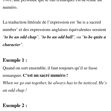
numéro.
La traduction littérale de l’expression est ‘he is a sacred
number’ et des expressions anglaises équivalentes seraient
"
to be an odd chap
", "
to be an odd ball
", ou "
to be quite a
character
".
Exemple 1 :
Quand on sort ensemble, il faut toujours qu’il se fasse
C’est un sacré numéro !
remarquer.
When we go out together, he always has to be noticed. He’s
an odd chap !
Exemple 2 :