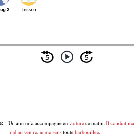
log 2
Lesson
e:
Un ami m’a accompagné en
voiture
ce matin.
Il conduit
ma
mal au ventre
,
je me sens
toute
barbouillée
.