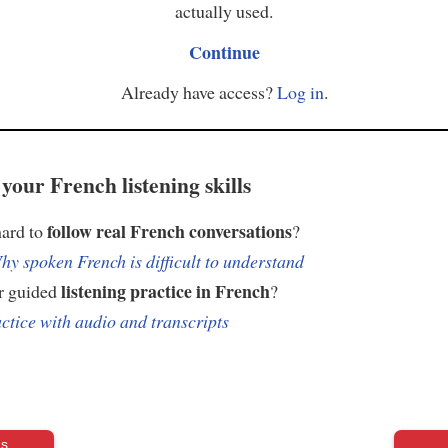
actually used.
Continue
Already have access?
Log in
.
your French listening skills
follow real French conversations
hard to
?
hy spoken French is difficult to understand
listening practice in French
r guided
?
ctice with audio and transcripts
us