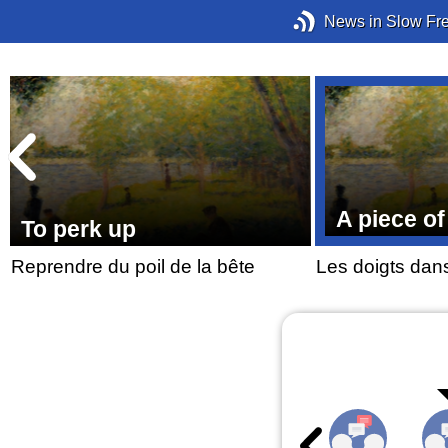
News in Slow Fr
A piece of
To perk up
Reprendre du poil de la bête
Les doigts dan