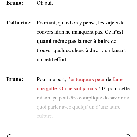
Bruno:
Oh oui.
Catherine:
Pourtant, quand on y pense, les sujets de
Ce n’est
conversation ne manquent pas.
quand même pas la mer à boire
de
trouver quelque chose à dire… en faisant
un petit effort.
Bruno:
Pour ma part,
j’ai toujours peur
de
faire
une gaffe
.
On ne sait jamais
! Et pour cette
raison, ça peut être compliqué de savoir de
quoi parler avec quelqu’un d’une autre
culture.