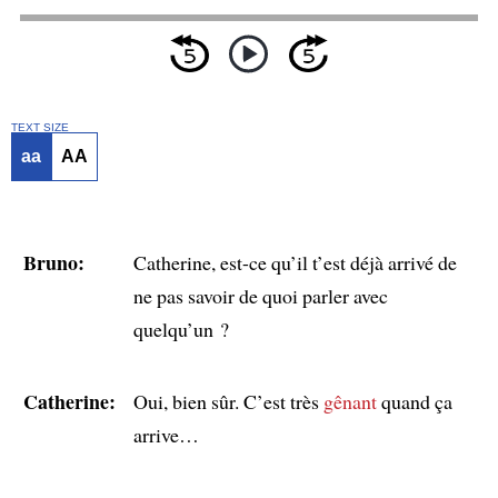
TEXT SIZE
aa
AA
Bruno:
Catherine, est-ce qu’il t’est déjà arrivé de
ne pas savoir de quoi parler avec
quelqu’un ?
Catherine:
Oui, bien sûr. C’est très
gênant
quand ça
arrive…