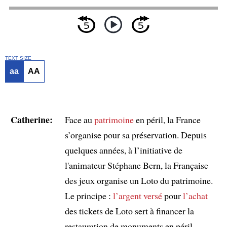
TEXT SIZE
aa
AA
Catherine:
Face au
patrimoine
en péril, la France
s’organise pour sa préservation. Depuis
quelques années, à l’initiative de
l'animateur Stéphane Bern, la Française
des jeux organise un Loto du patrimoine.
Le principe :
l’argent
versé
pour
l’achat
des tickets de Loto sert à financer la
restauration de monuments en péril.