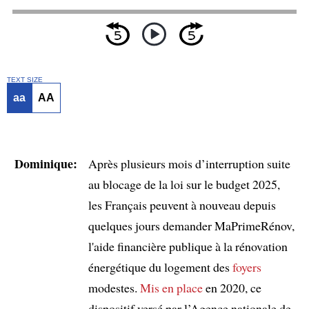
TEXT SIZE
aa
AA
Dominique:
Après plusieurs mois d’interruption suite
au blocage de la loi sur le budget 2025,
les Français peuvent à nouveau depuis
quelques jours demander MaPrimeRénov,
l'aide financière publique à la rénovation
énergétique du logement des
foyers
modestes.
Mis en place
en 2020, ce
dispositif versé par l’Agence nationale de