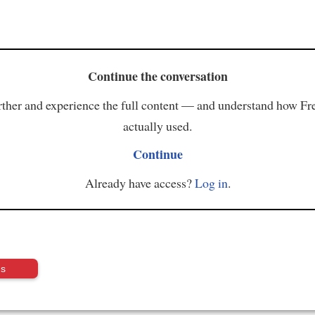
Continue the conversation
ther and experience the full content — and understand how Fr
actually used.
Continue
Already have access?
Log in
.
us