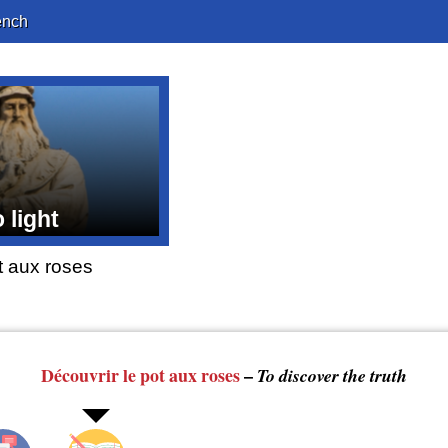
ench
 light
t aux roses
Découvrir le pot aux roses
–
To discover the truth