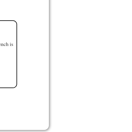
ench is