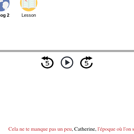
log 2
Lesson
Cela ne te manque pas un peu
, Catherine,
l'époque où l'on s