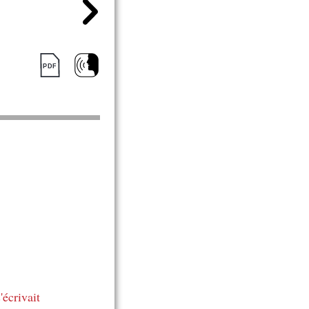
'écrivait