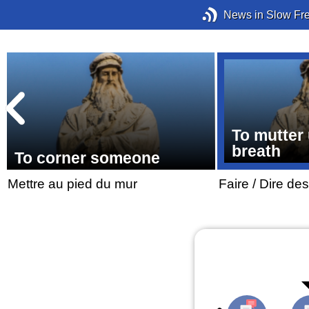
News in Slow Fr
To mutter
breath
To corner someone
Mettre au pied du mur
Faire / Dire d