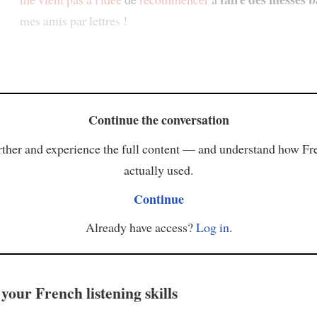
mes amis par lettres !
Continue the conversation
ther and experience the full content — and understand how Fr
actually used.
Continue
Already have access?
Log in
.
your French listening skills