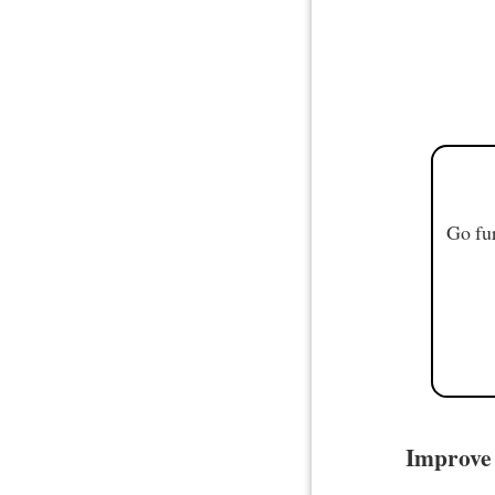
Go fur
Improve 