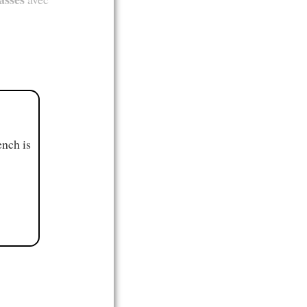
ench is