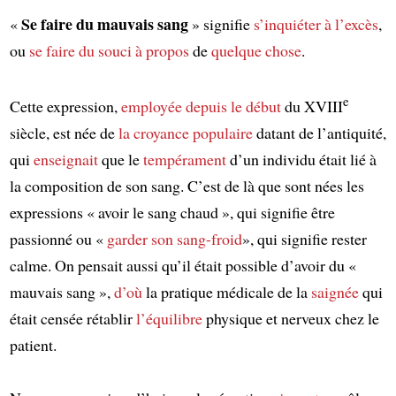
Se faire du mauvais sang
«
» signifie
s’inquiéter à l’excès
,
ou
se faire du souci
à propos
de
quelque chose
.
e
Cette expression,
employée
depuis le début
du XVIII
siècle, est née de
la croyance populaire
datant de l’antiquité,
qui
enseignait
que le
tempérament
d’un individu était lié à
la composition de son sang. C’est de là que sont nées les
expressions « avoir le sang chaud », qui signifie être
passionné ou «
garder son sang-froid
», qui signifie rester
calme. On pensait aussi qu’il était possible d’avoir du «
mauvais sang »,
d’où
la pratique médicale de la
saignée
qui
était censée rétablir
l’équilibre
physique et nerveux chez le
patient.