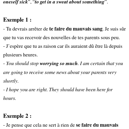
oneself sick
”, “
to get in a sweat about something
”.
Exemple 1 :
te faire du mauvais sang
- Tu devrais arrêter de
. Je suis sûr
que tu vas recevoir des nouvelles de tes parents sous peu.
- J’espère que tu as raison car ils auraient dû être là depuis
plusieurs heures.
-
You should stop
worrying so much
. I am certain that you
are going to receive some news about your parents very
shortly.
- I hope you are right. They should have been here for
hours.
Exemple 2 :
se faire du mauvais
- Je pense que cela ne sert à rien de