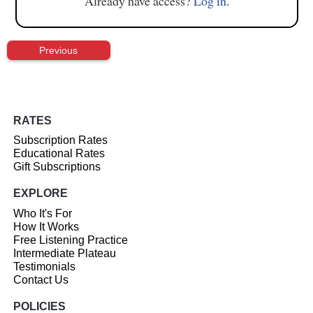
Already have access?
Log in
.
Previous
RATES
Subscription Rates
Educational Rates
Gift Subscriptions
EXPLORE
Who It's For
How It Works
Free Listening Practice
Intermediate Plateau
Testimonials
Contact Us
POLICIES