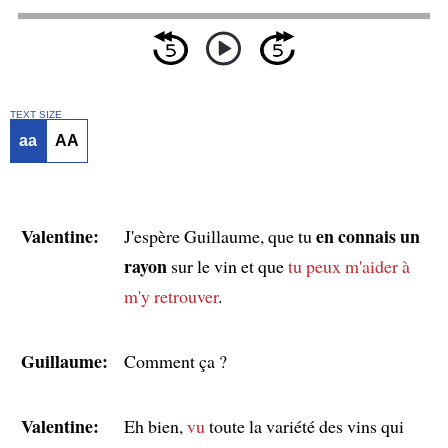
TEXT SIZE
aa
AA
Valentine:
en connais un
J'espère Guillaume, que tu
rayon
sur le vin et que
tu peux m'aider à
m'y retrouver
.
Guillaume:
Comment ça ?
Valentine:
Eh bien,
vu
toute la variété des vins qui