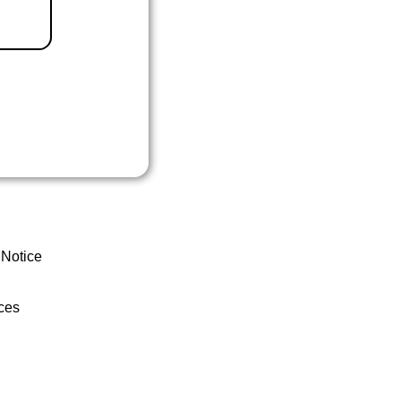
 Notice
ces