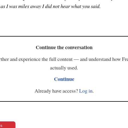
 as I was miles away I did not hear what you said.
Continue the conversation
ther and experience the full content — and understand how Fr
actually used.
Continue
Already have access?
Log in
.
us